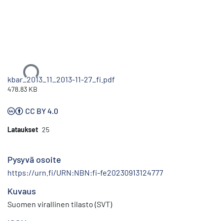
Ladataan...
kbar_2013_11_2013-11-27_fi.pdf
478.83 KB
CC BY 4.0
Lataukset
25
Pysyvä osoite
https://urn.fi/URN:NBN:fi-fe20230913124777
Kuvaus
Suomen virallinen tilasto (SVT)