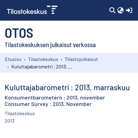
(c
OTOS
Tilastokeskuksen julkaisut verkossa
Etusivu
Tilastokeskus
Tilastojulkaisut
Kokoelmat
Kuluttajabarometri : 2013, marraskuu
Selaa
Kuluttajabarometri : 2013, marraskuu
Konsumentbarometern : 2013, november
Consumer Survey : 2013, November
Tilastokeskus
2013