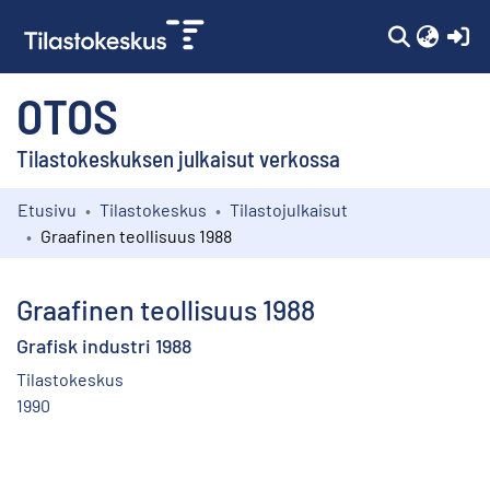
(c
OTOS
Tilastokeskuksen julkaisut verkossa
Etusivu
Tilastokeskus
Tilastojulkaisut
Kokoelmat
Graafinen teollisuus 1988
Selaa
Graafinen teollisuus 1988
Grafisk industri 1988
Tilastokeskus
1990