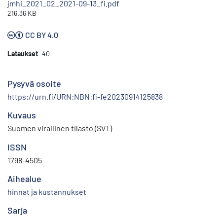
jmhi_2021_02_2021-09-13_fi.pdf
216.36 KB
CC BY 4.0
Lataukset
40
Pysyvä osoite
https://urn.fi/URN:NBN:fi-fe20230914125838
Kuvaus
Suomen virallinen tilasto (SVT)
ISSN
1798-4505
Aihealue
hinnat ja kustannukset
Sarja