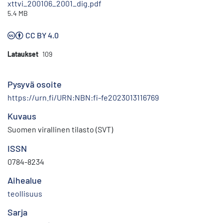
xttvi_200106_2001_dig.pdf
5.4 MB
CC BY 4.0
Lataukset
109
Pysyvä osoite
https://urn.fi/URN:NBN:fi-fe2023013116769
Kuvaus
Suomen virallinen tilasto (SVT)
ISSN
0784-8234
Aihealue
teollisuus
Sarja