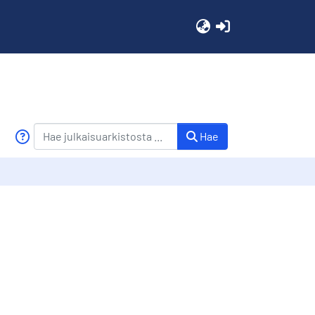
(current)
Hae