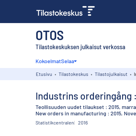
OTOS
Tilastokeskuksen julkaisut verkossa
Kokoelmat
Selaa
Etusivu
Tilastokeskus
Tilastojulkaisut
Industrins orderingång 
Teollisuuden uudet tilaukset : 2015, marr
New orders in manufacturing : 2015, No
Statistikcentralen
2016