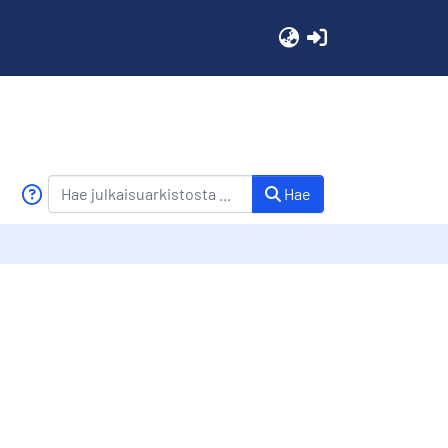
(current)
Hae