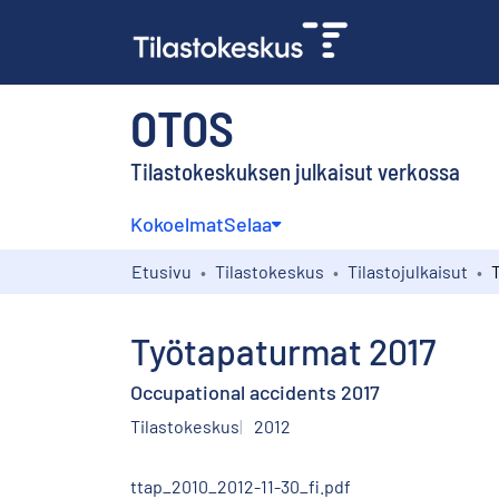
OTOS
Tilastokeskuksen julkaisut verkossa
Kokoelmat
Selaa
Etusivu
Tilastokeskus
Tilastojulkaisut
Työtapaturmat 2017
Occupational accidents 2017
Tilastokeskus
2012
ttap_2010_2012-11-30_fi.pdf