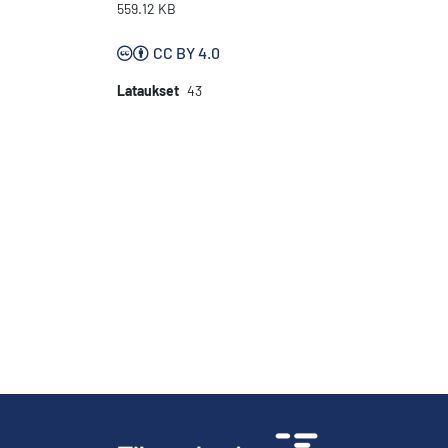
559.12 KB
CC BY 4.0
Lataukset
43