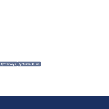
työterveys
työturvallisuus