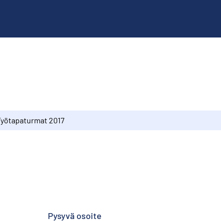
Työtapaturmat 2017
Pysyvä osoite