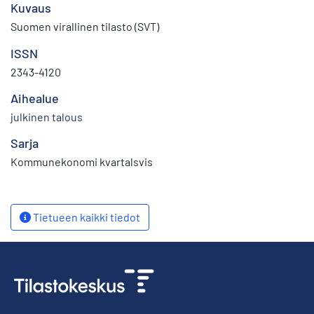
Kuvaus
Suomen virallinen tilasto (SVT)
ISSN
2343-4120
Aihealue
julkinen talous
Sarja
Kommunekonomi kvartalsvis
Tietueen kaikki tiedot