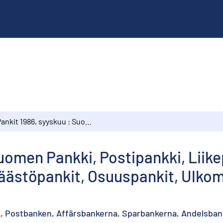
Pankit 1986, syyskuu : Suomen Pankki, Postipankki, Liikepankit, Kiinnitysluottopankit, Säästöpankit, Osuuspankit, Ulkomaalaisten omistamat rahalaitokset
Suomen Pankki, Postipankki, Liike
 Säästöpankit, Osuuspankit, Ulk
k, Postbanken, Affärsbankerna, Sparbankerna, Andelsban