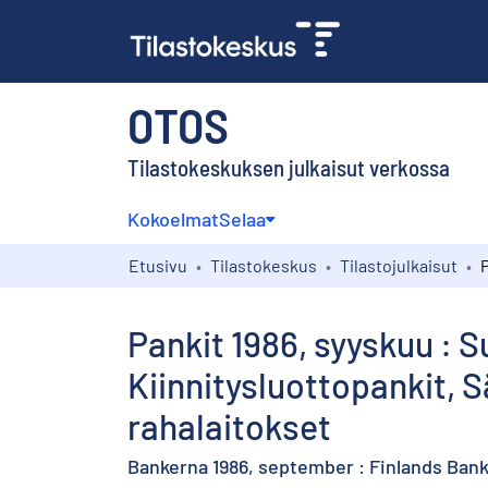
OTOS
Tilastokeskuksen julkaisut verkossa
Kokoelmat
Selaa
Etusivu
Tilastokeskus
Tilastojulkaisut
Pankit 1986, syyskuu : 
Kiinnitysluottopankit,
rahalaitokset
Bankerna 1986, september : Finlands Ban