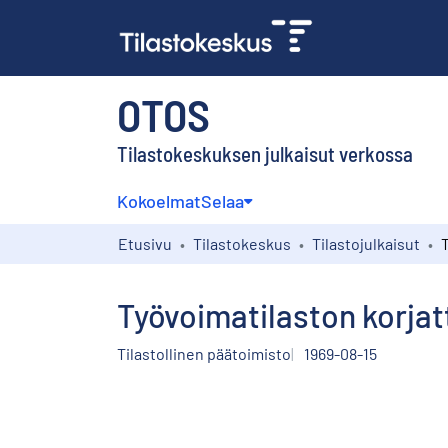
OTOS
Tilastokeskuksen julkaisut verkossa
Kokoelmat
Selaa
Etusivu
Tilastokeskus
Tilastojulkaisut
Työvoimatilaston korjat
Tilastollinen päätoimisto
1969-08-15