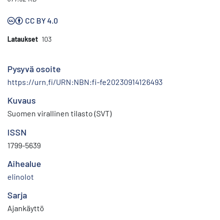
CC BY 4.0
Lataukset
103
Pysyvä osoite
https://urn.fi/URN:NBN:fi-fe20230914126493
Kuvaus
Suomen virallinen tilasto (SVT)
ISSN
1799-5639
Aihealue
elinolot
Sarja
Ajankäyttö