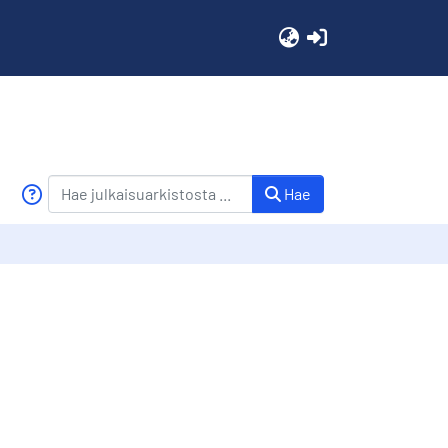
(current)
Hae