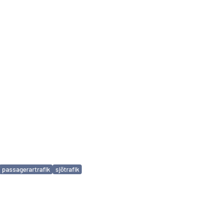
passagerartrafik
sjötrafik