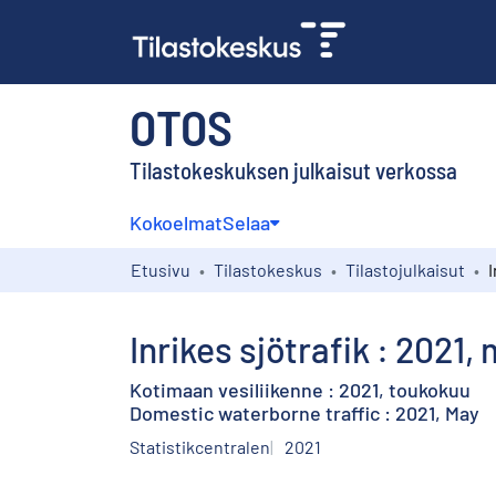
OTOS
Tilastokeskuksen julkaisut verkossa
Kokoelmat
Selaa
Etusivu
Tilastokeskus
Tilastojulkaisut
I
Inrikes sjötrafik : 2021, 
Kotimaan vesiliikenne : 2021, toukokuu
Domestic waterborne traffic : 2021, May
Statistikcentralen
2021