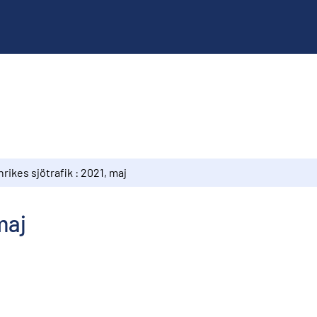
nrikes sjötrafik : 2021, maj
maj