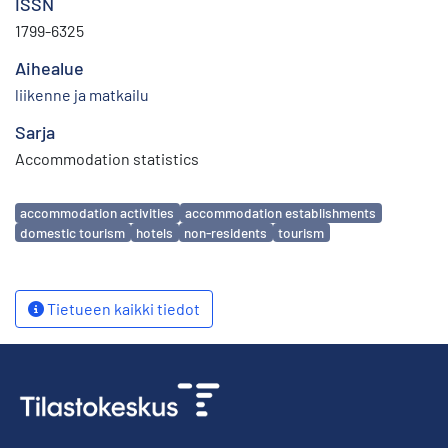
ISSN
1799-6325
Aihealue
liikenne ja matkailu
Sarja
Accommodation statistics
Avainsanat
accommodation activities
accommodation establishments
domestic tourism
hotels
non-residents
tourism
Tietueen kaikki tiedot