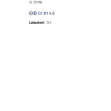
12.79 MB
CC BY 4.0
Lataukset
124