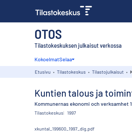
OTOS
Tilastokeskuksen julkaisut verkossa
Kokoelmat
Selaa
Etusivu
Tilastokeskus
Tilastojulkaisut
Kuntien talous ja toimin
Kommunernas ekonomi och verksamhet 1
Tilastokeskus
1997
xkuntal_199600_1997_dig.pdf