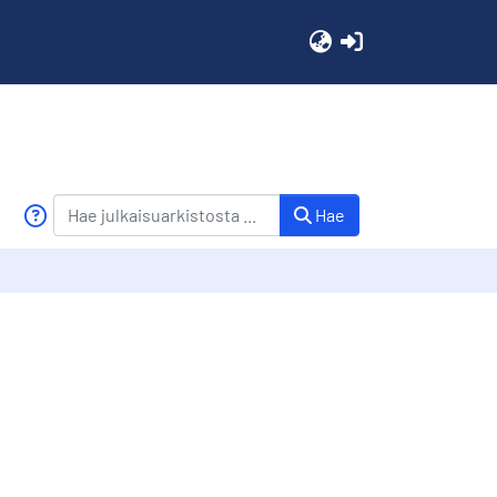
(current)
Hae