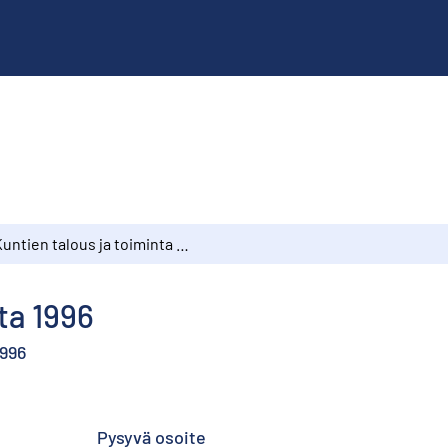
Kuntien talous ja toiminta 1996
ta 1996
996
Pysyvä osoite