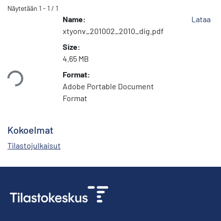
Näytetään
1 - 1 / 1
Name:
Lataa
xtyonv_201002_2010_dig.pdf
Size:
4.65 MB
taan...
Format:
Adobe Portable Document
Format
Kokoelmat
Tilastojulkaisut