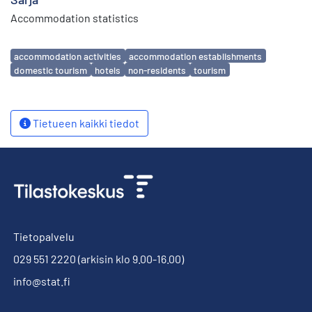
Accommodation statistics
Avainsanat
accommodation activities
accommodation establishments
domestic tourism
hotels
non-residents
tourism
Tietueen kaikki tiedot
Tietopalvelu
029 551 2220
(arkisin klo 9.00-16.00)
info@stat.fi