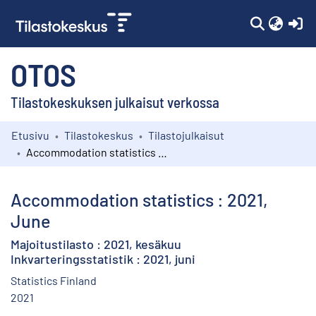
(c
OTOS
Tilastokeskuksen julkaisut verkossa
Etusivu
Tilastokeskus
Tilastojulkaisut
Kokoelmat
Accommodation statistics : 2021, June
Selaa
Accommodation statistics : 2021,
June
Majoitustilasto : 2021, kesäkuu
Inkvarteringsstatistik : 2021, juni
Statistics Finland
2021