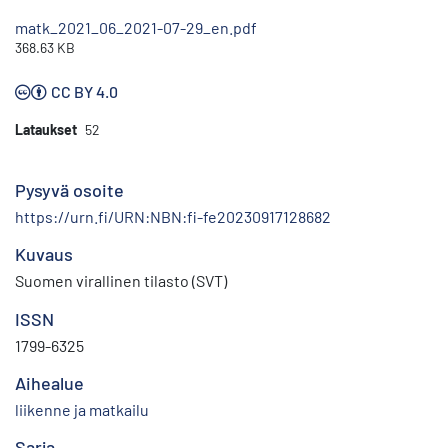
matk_2021_06_2021-07-29_en.pdf
368.63 KB
CC BY 4.0
Lataukset
52
Pysyvä osoite
https://urn.fi/URN:NBN:fi-fe20230917128682
Kuvaus
Suomen virallinen tilasto (SVT)
ISSN
1799-6325
Aihealue
liikenne ja matkailu
Sarja