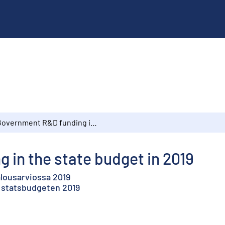
Government R&D funding in the state budget in 2019
in the state budget in 2019
alousarviossa 2019
i statsbudgeten 2019