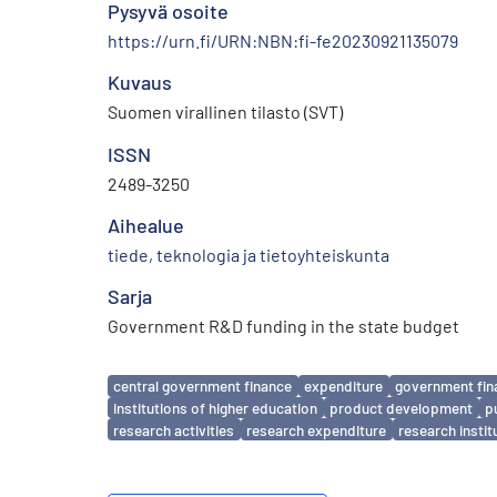
Pysyvä osoite
https://urn.fi/URN:NBN:fi-fe20230921135079
Kuvaus
Suomen virallinen tilasto (SVT)
ISSN
2489-3250
Aihealue
tiede, teknologia ja tietoyhteiskunta
Sarja
Government R&D funding in the state budget
Avainsanat
central government finance
expenditure
government fin
institutions of higher education
product development
p
research activities
research expenditure
research instit