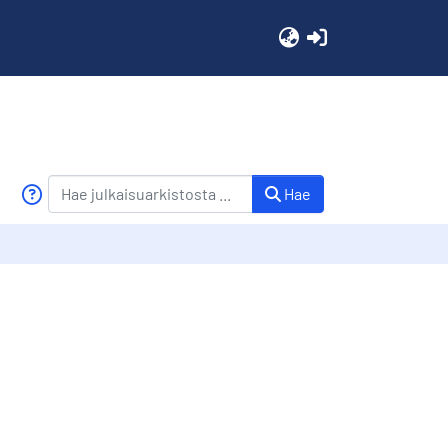
(current)
Hae