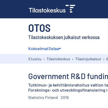
OTOS
Tilastokeskuksen julkaisut verkossa
Kokoelmat
Selaa
Etusivu
Tilastokeskus
Tilastojulkaisut
Government R&D funding 
Tutkimus- ja kehittämisrahoitus valtion t
Forsknings- och utvecklingsfinansiering 
Statistics Finland
2019