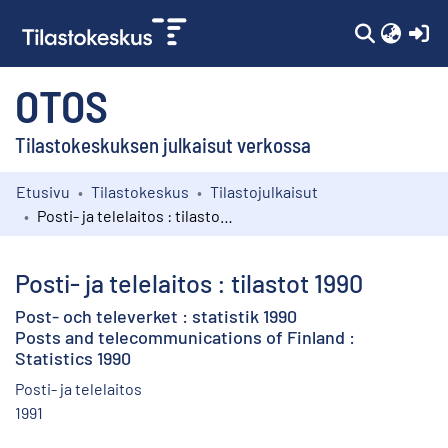
(c
OTOS
Tilastokeskuksen julkaisut verkossa
Etusivu
Tilastokeskus
Tilastojulkaisut
Kokoelmat
Posti- ja telelaitos : tilastot 1990
Selaa
Posti- ja telelaitos : tilastot 1990
Post- och televerket : statistik 1990
Posts and telecommunications of Finland :
Statistics 1990
Posti- ja telelaitos
1991