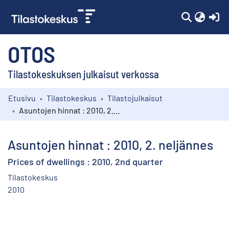
(c
OTOS
Tilastokeskuksen julkaisut verkossa
Etusivu
Tilastokeskus
Tilastojulkaisut
Kokoelmat
Asuntojen hinnat : 2010, 2. neljännes
Selaa
Asuntojen hinnat : 2010, 2. neljännes
Prices of dwellings : 2010, 2nd quarter
Tilastokeskus
2010