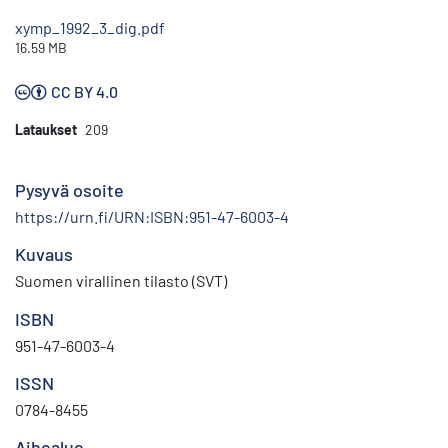
xymp_1992_3_dig.pdf
16.59 MB
CC BY 4.0
Lataukset
209
Pysyvä osoite
https://urn.fi/URN:ISBN:951-47-6003-4
Kuvaus
Suomen virallinen tilasto (SVT)
ISBN
951-47-6003-4
ISSN
0784-8455
Aihealue