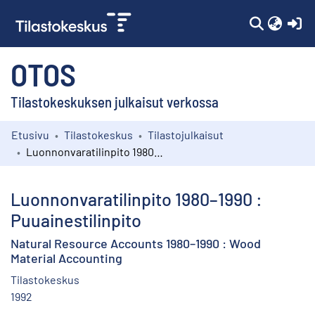
(c
OTOS
Tilastokeskuksen julkaisut verkossa
Etusivu
Tilastokeskus
Tilastojulkaisut
Kokoelmat
Luonnonvaratilinpito 1980–1990 : Puuainestilinpito
Selaa
Luonnonvaratilinpito 1980–1990 :
Puuainestilinpito
Natural Resource Accounts 1980–1990 : Wood
Material Accounting
Tilastokeskus
1992