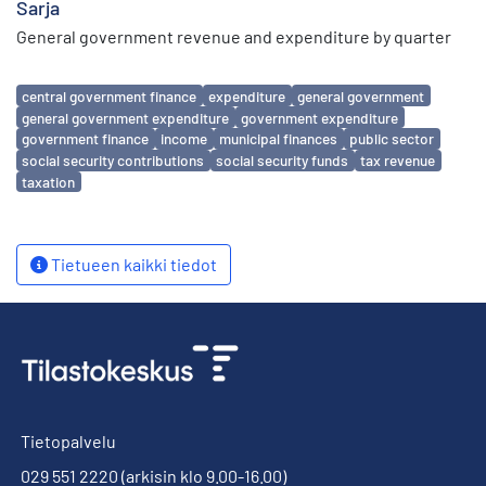
Sarja
General government revenue and expenditure by quarter
Avainsanat
central government finance
expenditure
general government
general government expenditure
government expenditure
government finance
income
municipal finances
public sector
social security contributions
social security funds
tax revenue
taxation
Tietueen kaikki tiedot
Tietopalvelu
029 551 2220
(arkisin klo 9.00-16.00)