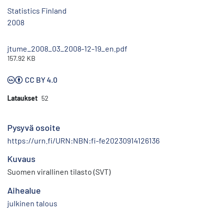
Statistics Finland
2008
jtume_2008_03_2008-12-19_en.pdf
157.92 KB
CC BY 4.0
Lataukset
52
Pysyvä osoite
https://urn.fi/URN:NBN:fi-fe20230914126136
Kuvaus
Suomen virallinen tilasto (SVT)
Aihealue
julkinen talous