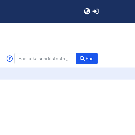
(current)
Hae