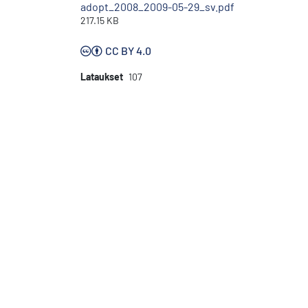
adopt_2008_2009-05-29_sv.pdf
217.15 KB
CC BY 4.0
Lataukset
107