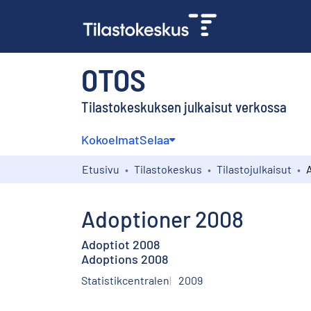
OTOS
Tilastokeskuksen julkaisut verkossa
Kokoelmat
Selaa
Etusivu
Tilastokeskus
Tilastojulkaisut
Adoptioner 2008
Adoptiot 2008
Adoptions 2008
Statistikcentralen
2009