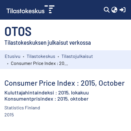
(c
OTOS
Tilastokeskuksen julkaisut verkossa
Etusivu
Tilastokeskus
Tilastojulkaisut
Kokoelmat
Consumer Price Index : 2015, October
Selaa
Consumer Price Index : 2015, October
Kuluttajahintaindeksi : 2015, lokakuu
Konsumentprisindex : 2015, oktober
Statistics Finland
2015