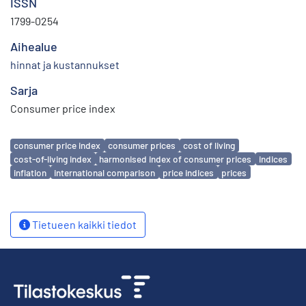
ISSN
1799-0254
Aihealue
hinnat ja kustannukset
Sarja
Consumer price index
Avainsanat
consumer price index
consumer prices
cost of living
cost-of-living index
harmonised index of consumer prices
indices
inflation
international comparison
price indices
prices
Tietueen kaikki tiedot