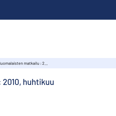
Suomalaisten matkailu : 2010, huhtikuu
 2010, huhtikuu