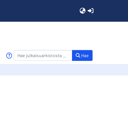
(current)
Hae