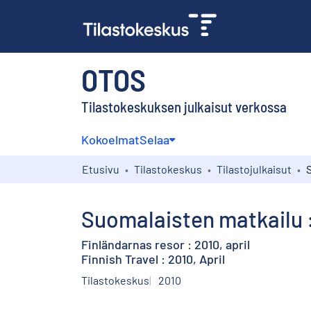
OTOS
Tilastokeskuksen julkaisut verkossa
Kokoelmat
Selaa
Etusivu
Tilastokeskus
Tilastojulkaisut
Suomalaisten matkailu :
Finländarnas resor : 2010, april
Finnish Travel : 2010, April
Tilastokeskus
2010