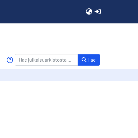
(current)
Hae