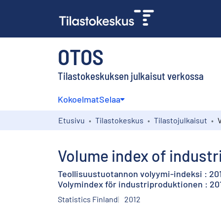
OTOS
Tilastokeskuksen julkaisut verkossa
Kokoelmat
Selaa
Etusivu
Tilastokeskus
Tilastojulkaisut
Volume index of industri
Teollisuustuotannon volyymi-indeksi : 20
Volymindex för industriproduktionen : 20
Statistics Finland
2012