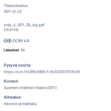
Tilastokeskus
1971-12-23
xtds_li_1971_35_dig.pdf
215.67 KB
CC BY 4.0
Lataukset
89
Pysyvä osoite
https://urn.fi/URN:NBN:fi-fe2023013113429
Kuvaus
Suomen virallinen tilasto (SVT)
Aihealue
liikenne ja matkailu