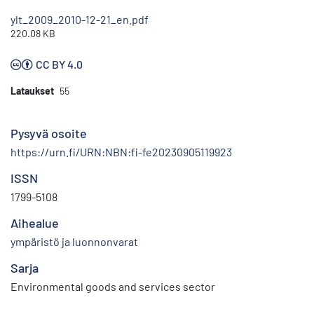
ylt_2009_2010-12-21_en.pdf
220.08 KB
CC BY 4.0
Lataukset
55
Pysyvä osoite
https://urn.fi/URN:NBN:fi-fe20230905119923
ISSN
1799-5108
Aihealue
ympäristö ja luonnonvarat
Sarja
Environmental goods and services sector