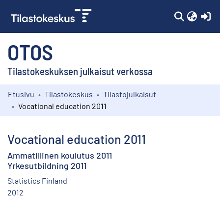
(c
OTOS
Tilastokeskuksen julkaisut verkossa
Etusivu
Tilastokeskus
Tilastojulkaisut
Kokoelmat
Vocational education 2011
Selaa
Vocational education 2011
Ammatillinen koulutus 2011
Yrkesutbildning 2011
Statistics Finland
2012