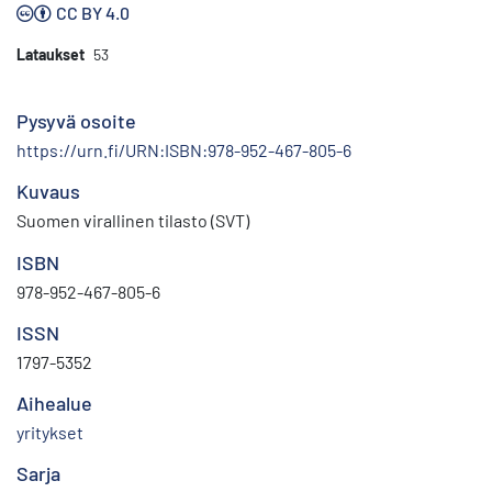
CC BY 4.0
Lataukset
53
Pysyvä osoite
https://urn.fi/URN:ISBN:978-952-467-805-6
Kuvaus
Suomen virallinen tilasto (SVT)
ISBN
978-952-467-805-6
ISSN
1797-5352
Aihealue
yritykset
Sarja