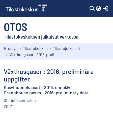
(c
OTOS
Tilastokeskuksen julkaisut verkossa
Etusivu
Tilastokeskus
Tilastojulkaisut
Kokoelmat
Växthusgaser : 2016, preliminära uppgifter
Selaa
Växthusgaser : 2016, preliminära
uppgifter
Kasvihuonekaasut : 2016, ennakko
Greenhouse gases : 2016, preliminary data
Statistikcentralen
2017