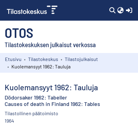
(c
OTOS
Tilastokeskuksen julkaisut verkossa
Etusivu
Tilastokeskus
Tilastojulkaisut
Kokoelmat
Kuolemansyyt 1962: Tauluja
Selaa
Kuolemansyyt 1962: Tauluja
Dödorsaker 1962: Tabeller
Causes of death in Finland 1962: Tables
Tilastollinen päätoimisto
1964