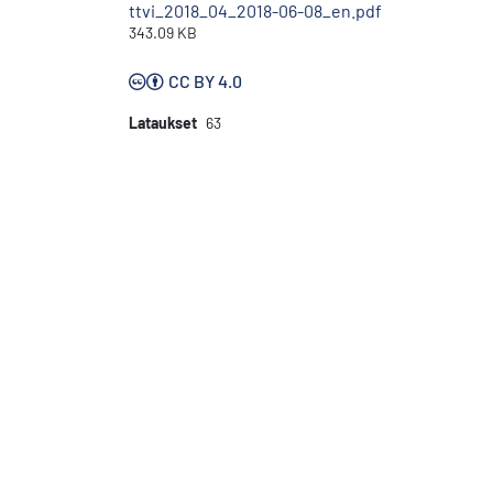
ttvi_2018_04_2018-06-08_en.pdf
343.09 KB
CC BY 4.0
Lataukset
63