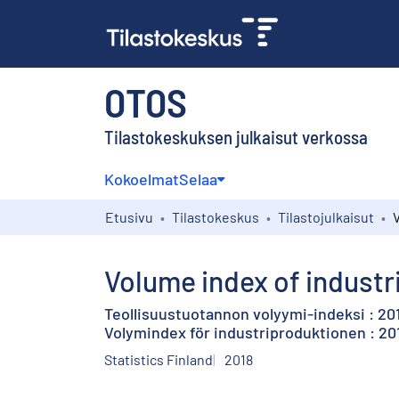
OTOS
Tilastokeskuksen julkaisut verkossa
Kokoelmat
Selaa
Etusivu
Tilastokeskus
Tilastojulkaisut
Volume index of industri
Teollisuustuotannon volyymi-indeksi : 20
Volymindex för industriproduktionen : 201
Statistics Finland
2018