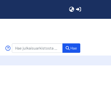
(current)
Hae