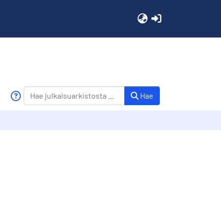
(current)
Hae