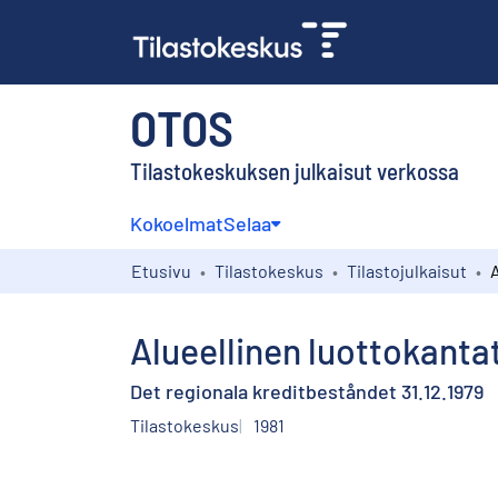
OTOS
Tilastokeskuksen julkaisut verkossa
Kokoelmat
Selaa
Etusivu
Tilastokeskus
Tilastojulkaisut
Alueellinen luottokantat
Det regionala kreditbeståndet 31.12.1979
Tilastokeskus
1981