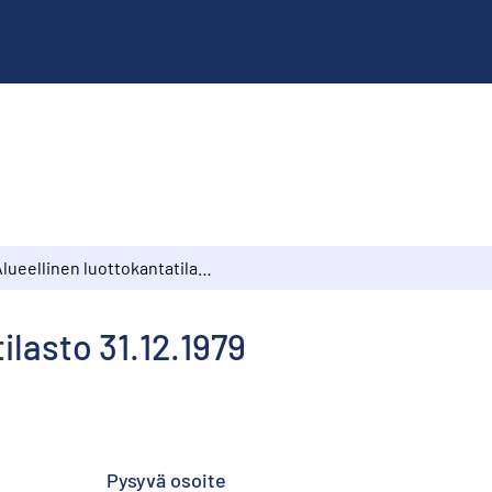
Alueellinen luottokantatilasto 31.12.1979
ilasto 31.12.1979
Pysyvä osoite