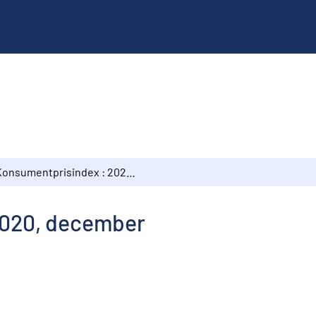
Konsumentprisindex : 2020, december
2020, december