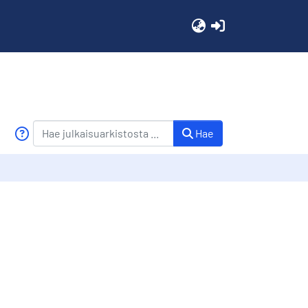
(current)
Hae