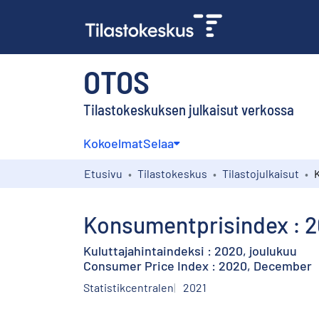
OTOS
Tilastokeskuksen julkaisut verkossa
Kokoelmat
Selaa
Etusivu
Tilastokeskus
Tilastojulkaisut
Konsumentprisindex : 
Kuluttajahintaindeksi : 2020, joulukuu
Consumer Price Index : 2020, December
Statistikcentralen
2021