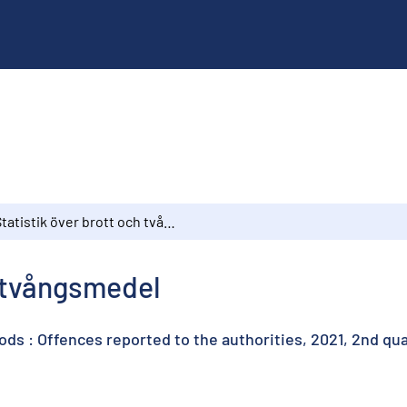
Statistik över brott och tvångsmedel
h tvångsmedel
ds : Offences reported to the authorities, 2021, 2nd qu