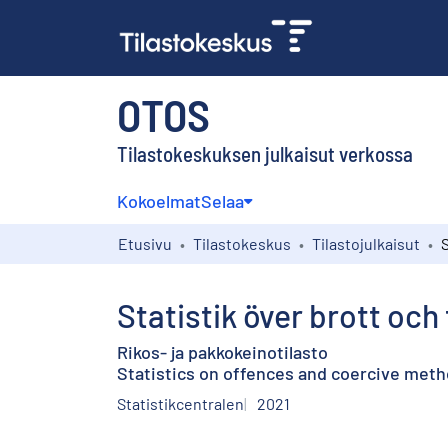
OTOS
Tilastokeskuksen julkaisut verkossa
Kokoelmat
Selaa
Etusivu
Tilastokeskus
Tilastojulkaisut
Statistik över brott oc
Rikos- ja pakkokeinotilasto
Statistics on offences and coercive metho
Statistikcentralen
2021