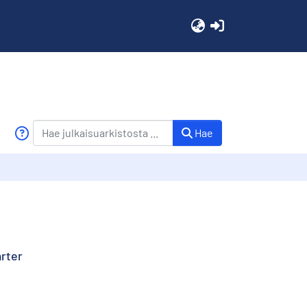
(current)
Hae
arter