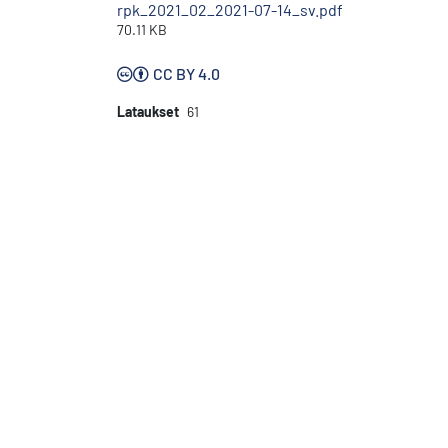
rpk_2021_02_2021-07-14_sv.pdf
70.11 KB
CC BY 4.0
Lataukset
61