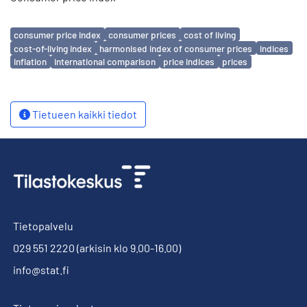
Avainsanat
consumer price index
consumer prices
cost of living
cost-of-living index
harmonised index of consumer prices
indices
inflation
international comparison
price indices
prices
Tietueen kaikki tiedot
Tietopalvelu
029 551 2220
(arkisin klo 9.00-16.00)
info@stat.fi