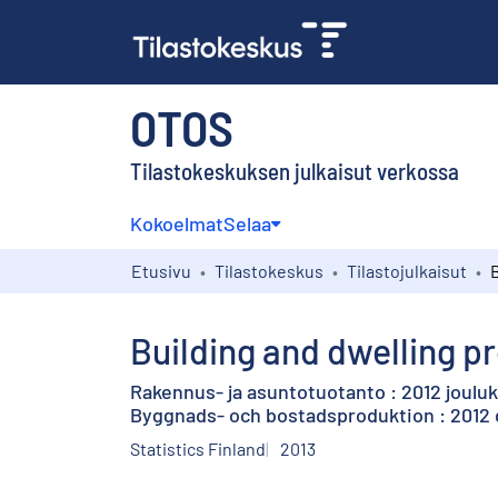
OTOS
Tilastokeskuksen julkaisut verkossa
Kokoelmat
Selaa
Etusivu
Tilastokeskus
Tilastojulkaisut
Building and dwelling p
Rakennus- ja asuntotuotanto : 2012 jouluk
Byggnads- och bostadsproduktion : 2012 
Statistics Finland
2013