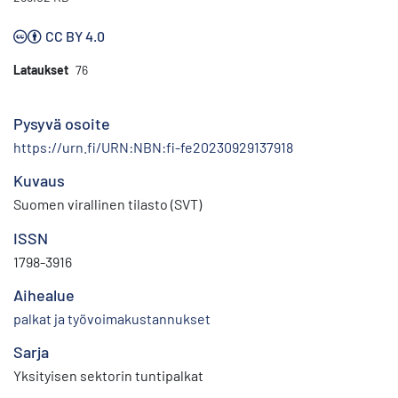
CC BY 4.0
Lataukset
76
Pysyvä osoite
https://urn.fi/URN:NBN:fi-fe20230929137918
Kuvaus
Suomen virallinen tilasto (SVT)
ISSN
1798-3916
Aihealue
palkat ja työvoimakustannukset
Sarja
Yksityisen sektorin tuntipalkat