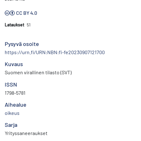
CC BY 4.0
Lataukset
51
Pysyvä osoite
https://urn.fi/URN:NBN:fi-fe20230907121700
Kuvaus
Suomen virallinen tilasto (SVT)
ISSN
1798-5781
Aihealue
oikeus
Sarja
Yrityssaneeraukset