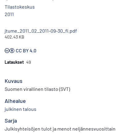
Tilastokeskus
2011
jtume_2011_02_2011-09-30_fi.pdf
402.43 KB
CC BY 4.0
Lataukset
49
Kuvaus
Suomen virallinen tilasto (SVT)
Aihealue
julkinen talous
Sarja
Julkisyhteisöjen tulot ja menot neljännesvuosittain