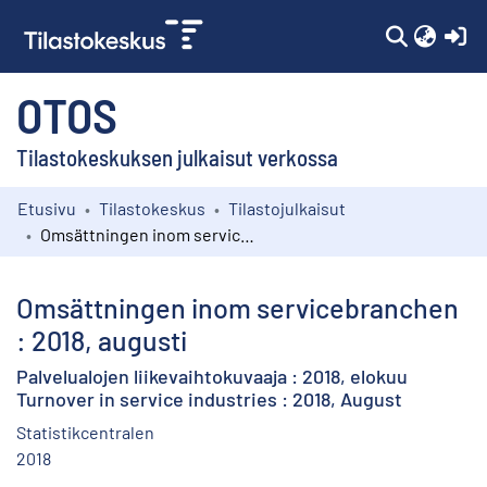
(c
OTOS
Tilastokeskuksen julkaisut verkossa
Etusivu
Tilastokeskus
Tilastojulkaisut
Kokoelmat
Omsättningen inom servicebranchen : 2018, augusti
Selaa
Omsättningen inom servicebranchen
: 2018, augusti
Palvelualojen liikevaihtokuvaaja : 2018, elokuu
Turnover in service industries : 2018, August
Statistikcentralen
2018