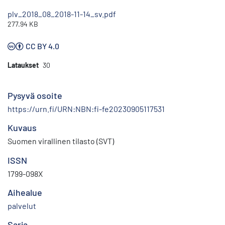
plv_2018_08_2018-11-14_sv.pdf
277.94 KB
CC BY 4.0
Lataukset
30
Pysyvä osoite
https://urn.fi/URN:NBN:fi-fe20230905117531
Kuvaus
Suomen virallinen tilasto (SVT)
ISSN
1799-098X
Aihealue
palvelut
Sarja