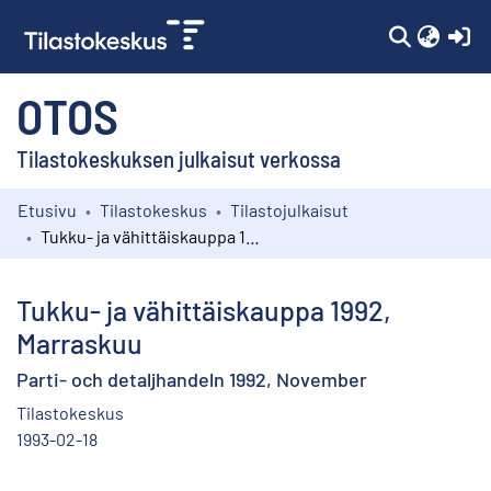
(c
OTOS
Tilastokeskuksen julkaisut verkossa
Etusivu
Tilastokeskus
Tilastojulkaisut
Kokoelmat
Tukku- ja vähittäiskauppa 1992, Marraskuu
Selaa
Tukku- ja vähittäiskauppa 1992,
Marraskuu
Parti- och detaljhandeln 1992, November
Tilastokeskus
1993-02-18