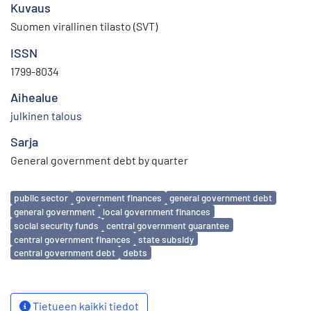
Kuvaus
Suomen virallinen tilasto (SVT)
ISSN
1799-8034
Aihealue
julkinen talous
Sarja
General government debt by quarter
Avainsanat
public sector
government finances
general government debt
general government
local government finances
social security funds
central government guarantee
central government finances
state subsidy
central government debt
debts
Tietueen kaikki tiedot