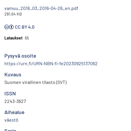
vamuu_2016_03_2016-04-26_en.pdf
281.64 KB
CC BY 4.0
Lataukset
65
Pysyvä osoite
https://urn.fi/URN:NBN:fi-fe20230925137062
Kuvaus
Suomen virallinen tilasto (SVT)
ISSN
2243-3627
Aihealue
väestö
Sarja