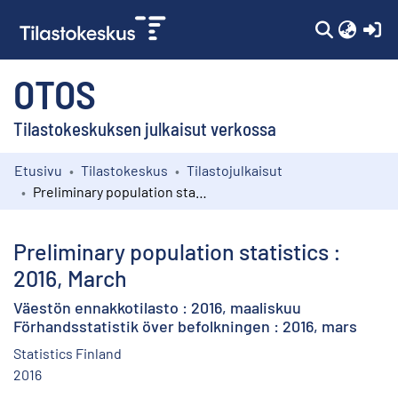
(c
OTOS
Tilastokeskuksen julkaisut verkossa
Etusivu
Tilastokeskus
Tilastojulkaisut
Kokoelmat
Preliminary population statistics : 2016, March
Selaa
Preliminary population statistics :
2016, March
Väestön ennakkotilasto : 2016, maaliskuu
Förhandsstatistik över befolkningen : 2016, mars
Statistics Finland
2016