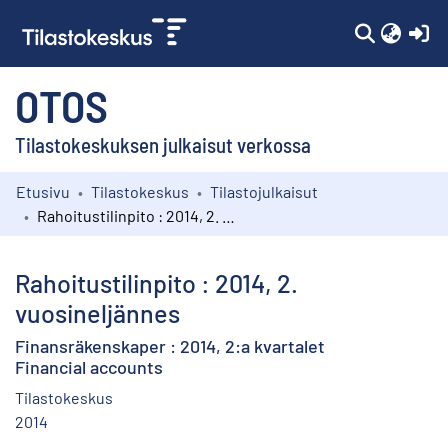
(c
OTOS
Tilastokeskuksen julkaisut verkossa
Etusivu
Tilastokeskus
Tilastojulkaisut
Kokoelmat
Rahoitustilinpito : 2014, 2. vuosineljännes
Selaa
Rahoitustilinpito : 2014, 2.
vuosineljännes
Finansräkenskaper : 2014, 2:a kvartalet
Financial accounts
Tilastokeskus
2014