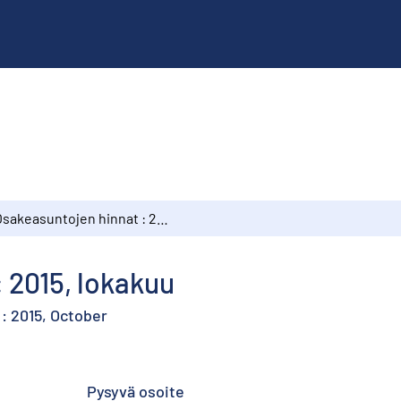
Osakeasuntojen hinnat : 2015, lokakuu
 2015, lokakuu
: 2015, October
Pysyvä osoite