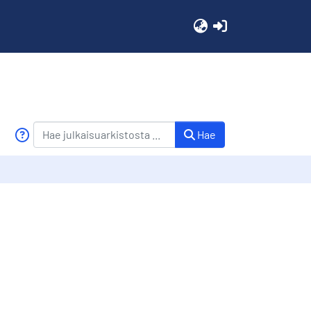
(current)
Hae