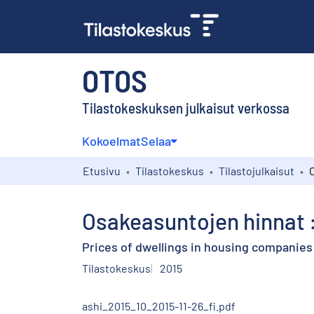
OTOS
Tilastokeskuksen julkaisut verkossa
Kokoelmat
Selaa
Etusivu
Tilastokeskus
Tilastojulkaisut
Osakeasuntojen hinnat :
Prices of dwellings in housing companies 
Tilastokeskus
2015
ashi_2015_10_2015-11-26_fi.pdf