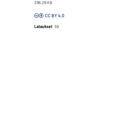
296.28 KB
CC BY 4.0
Lataukset
59