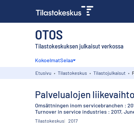
OTOS
Tilastokeskuksen julkaisut verkossa
Kokoelmat
Selaa
Etusivu
Tilastokeskus
Tilastojulkaisut
Palvelualojen liikevaiht
Omsättningen inom servicebranchen : 201
Turnover in service industries : 2017, Jun
Tilastokeskus
2017