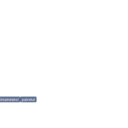
hintaindeksi
palvelut