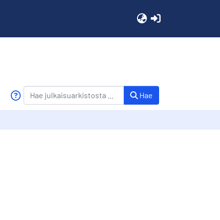
(current)
Hae