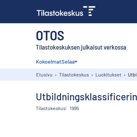
OTOS
Tilastokeskuksen julkaisut verkossa
Kokoelmat
Selaa
Etusivu
Tilastokeskus
Luokitukset
Utbildningsklassificeri
Tilastokeskus
1995