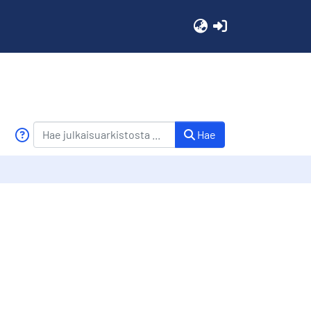
(current)
Hae