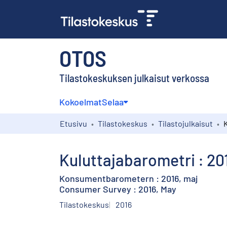
OTOS
Tilastokeskuksen julkaisut verkossa
Kokoelmat
Selaa
Etusivu
Tilastokeskus
Tilastojulkaisut
Kuluttajabarometri : 20
Konsumentbarometern : 2016, maj
Consumer Survey : 2016, May
Tilastokeskus
2016