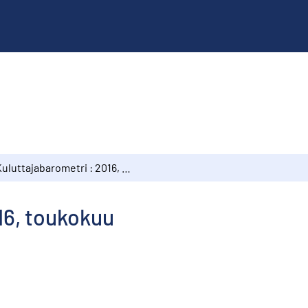
Kuluttajabarometri : 2016, toukokuu
16, toukokuu