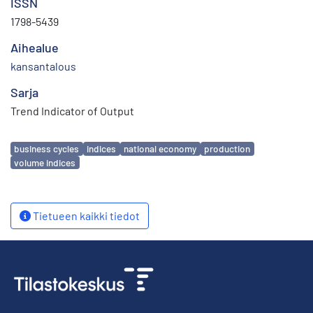
ISSN
1798-5439
Aihealue
kansantalous
Sarja
Trend Indicator of Output
Avainsanat
business cycles
indices
national economy
production
volume indices
Tietueen kaikki tiedot