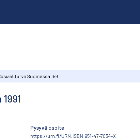
Sosiaaliturva Suomessa 1991
 1991
Pysyvä osoite
https://urn.fi/URN:ISBN:951-47-7034-X