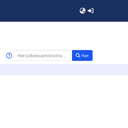
(current)
Hae